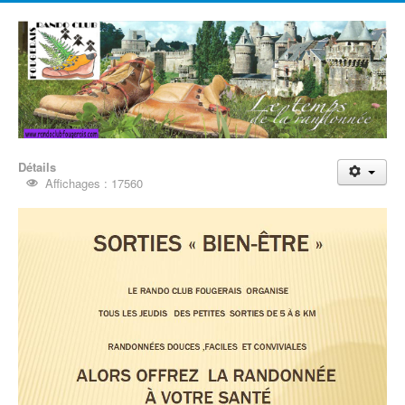
Détails
Affichages : 17560